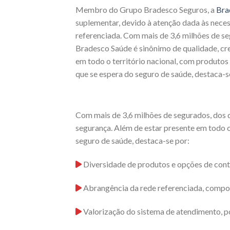
Membro do Grupo Bradesco Seguros, a
Bra
suplementar, devido à atenção dada às neces
referenciada. Com mais de 3,6 milhões de s
Bradesco Saúde é sinônimo de qualidade, cre
em todo o território nacional, com produto
que se espera do seguro de saúde, destaca-s
Com mais de 3,6 milhões de segurados, dos q
segurança. Além de estar presente em todo o
seguro de saúde, destaca-se por:
Diversidade de produtos e opções de cont
Abrangência da rede referenciada, compos
Valorização do sistema de atendimento, p