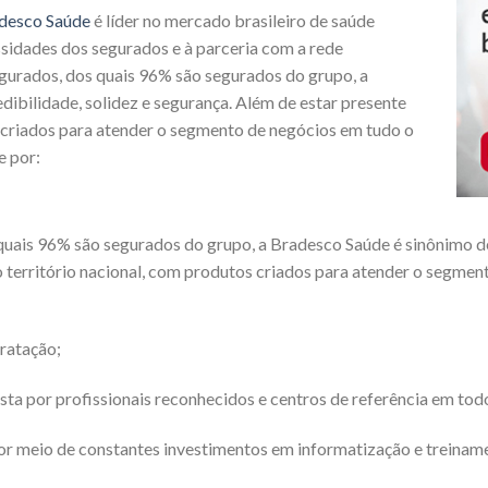
desco Saúde
é líder no mercado brasileiro de saúde
sidades dos segurados e à parceria com a rede
egurados, dos quais 96% são segurados do grupo, a
dibilidade, solidez e segurança. Além de estar presente
s criados para atender o segmento de negócios em tudo o
e por:
uais 96% são segurados do grupo, a Bradesco Saúde é sinônimo de 
 território nacional, com produtos criados para atender o segmen
ratação;
ta por profissionais reconhecidos e centros de referência em tod
or meio de constantes investimentos em informatização e treiname