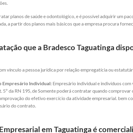
ões.
atar planos de saúde e odontológico, e é possível adquirir um pa
da, a partir dos planos mais básicos que a empresa procura forne
atação que a Bradesco Taguatinga dispo
om vínculo a pessoa jurídica por relação empregatícia ou estatutár
 Empresário Individual:
Empresário individual e indivíduos com v
art. 5º da RN 195, de Somente poderá contratar quando comprovar o
omprovação do efetivo exercício da atividade empresarial. bem co
sário do contrato.
mpresarial em Taguatinga é comerciali