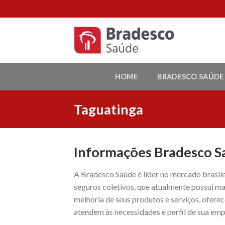
Skip
to
content
HOME
BRADESCO SAÚDE
Taguatinga
Informações Bradesco S
A Bradesco Saúde é líder no mercado brasil
seguros coletivos, que atualmente possui ma
melhoria de seus produtos e serviços, ofer
atendem às necessidades e perfil de sua emp