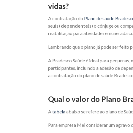
vidas?
A contratação do
Plano de saúde Bradesc
seu(s)
dependente
(s) o cônjuge ou compa
reabilitação para atividade remunerada co
Lembrando que o plano já pode ser feito
A Bradesco Saúde é ideal para pequenas, 
participantes, incluindo a adesão de depe
a contratação do plano de saúde Bradesco
Qual o valor do Plano B
A
tabela
abaixo se refere ao plano de Saú
Para empresa Mei considerar um agravo de