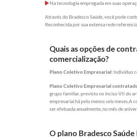
Na tecnologia empregada em suas operaç
Através do Bradesco Saúde, você pode contr
Reconhecida por sua extensa rede referencia
Quais as opções de contr
comercialização?
Plano Coletivo Empresarial:
Indivíduo c
Plano Coletivo Empresarial contratado
grupo familiar. previsto no inciso VII do 
empresarial há pelo menos seis meses.A c
ser efetuada anualmente, no mês de aniver
O plano Bradesco Saúde E