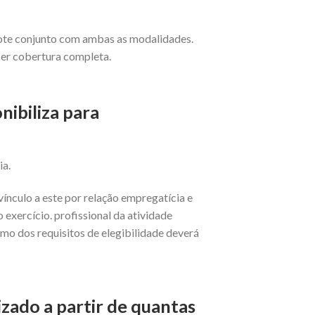
cote conjunto com ambas as modalidades.
cer cobertura completa.
nibiliza para
ia.
ínculo a este por relação empregatícia e
 exercício. profissional da atividade
mo dos requisitos de elegibilidade deverá
zado a partir de quantas