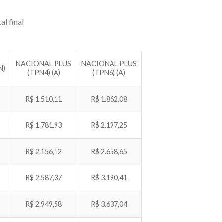
al final
NACIONAL PLUS
NACIONAL PLUS
N)
(TPN4) (A)
(TPN6) (A)
R$ 1.510,11
R$ 1.862,08
R$ 1.781,93
R$ 2.197,25
R$ 2.156,12
R$ 2.658,65
R$ 2.587,37
R$ 3.190,41
R$ 2.949,58
R$ 3.637,04