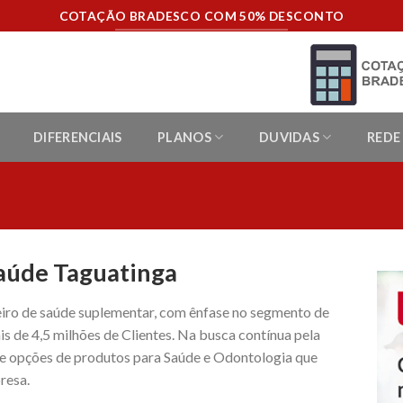
COTAÇÃO BRADESCO COM 50% DESCONTO
DIFERENCIAIS
PLANOS
DUVIDAS
REDE
aúde Taguatinga
eiro de saúde suplementar, com ênfase no segmento de
is de 4,5 milhões de Clientes. Na busca contínua pela
ece opções de produtos para Saúde e Odontologia que
resa.