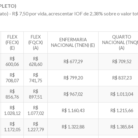
PLETO)
ato) - R$ 7,50 por vida, acrescentar IOF de 2,38% sobre o valor tot
FLEX
FLEX
QUARTO
ENFERMARIA
(FECX)
(FQCX)
NACIONAL (TNQ
NACIONAL (TNEN) (E)
(E)
(A)
(A)
R$
R$
R$ 677,29
R$ 709,52
600,06
628,60
R$
R$
R$ 799,20
R$ 837,23
708,07
741,75
R$
R$
R$ 967,02
R$ 1.013,04
856,76
897,51
R$
R$
R$ 1.160,43
R$ 1.215,66
1.028,12
1.077,02
R$
R$
R$ 1.322,88
R$ 1.385,84
1.172,05
1.227,79