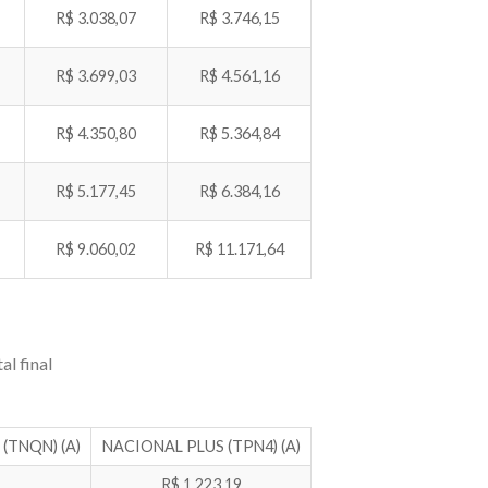
R$ 3.038,07
R$ 3.746,15
R$ 3.699,03
R$ 4.561,16
R$ 4.350,80
R$ 5.364,84
R$ 5.177,45
R$ 6.384,16
R$ 9.060,02
R$ 11.171,64
al final
(TNQN) (A)
NACIONAL PLUS (TPN4) (A)
R$ 1.223,19