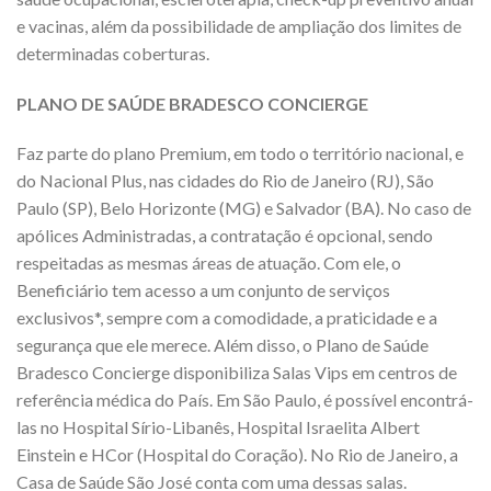
e vacinas, além da possibilidade de ampliação dos limites de
determinadas coberturas.
PLANO DE SAÚDE BRADESCO CONCIERGE
Faz parte do plano Premium, em todo o território nacional, e
do Nacional Plus, nas cidades do Rio de Janeiro (RJ), São
Paulo (SP), Belo Horizonte (MG) e Salvador (BA). No caso de
apólices Administradas, a contratação é opcional, sendo
respeitadas as mesmas áreas de atuação. Com ele, o
Beneficiário tem acesso a um conjunto de serviços
exclusivos*, sempre com a comodidade, a praticidade e a
segurança que ele merece. Além disso, o Plano de Saúde
Bradesco Concierge disponibiliza Salas Vips em centros de
referência médica do País. Em São Paulo, é possível encontrá-
las no Hospital Sírio-Libanês, Hospital Israelita Albert
Einstein e HCor (Hospital do Coração). No Rio de Janeiro, a
Casa de Saúde São José conta com uma dessas salas.