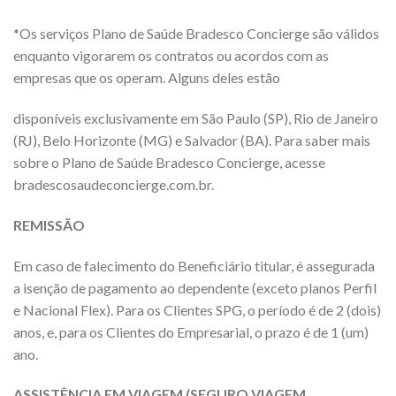
*Os serviços Plano de Saúde Bradesco Concierge são válidos
enquanto vigorarem os contratos ou acordos com as
empresas que os operam. Alguns deles estão
disponíveis exclusivamente em São Paulo (SP), Rio de Janeiro
(RJ), Belo Horizonte (MG) e Salvador (BA). Para saber mais
sobre o Plano de Saúde Bradesco Concierge, acesse
bradescosaudeconcierge.com.br.
REMISSÃO
Em caso de falecimento do Beneficiário titular, é assegurada
a isenção de pagamento ao dependente (exceto planos Perfil
e Nacional Flex). Para os Clientes SPG, o período é de 2 (dois)
anos, e, para os Clientes do Empresarial, o prazo é de 1 (um)
ano.
ASSISTÊNCIA EM VIAGEM (SEGURO VIAGEM