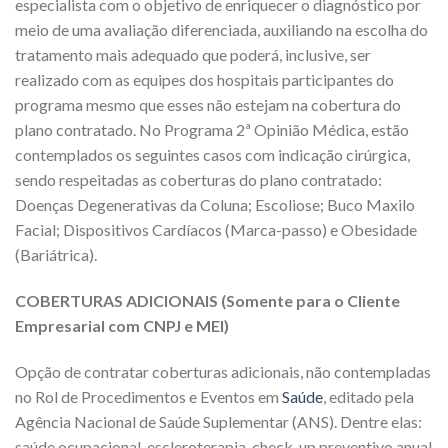
especialista com o objetivo de enriquecer o diagnóstico por
meio de uma avaliação diferenciada, auxiliando na escolha do
tratamento mais adequado que poderá, inclusive, ser
realizado com as equipes dos hospitais participantes do
programa mesmo que esses não estejam na cobertura do
plano contratado. No Programa 2ª Opinião Médica, estão
contemplados os seguintes casos com indicação cirúrgica,
sendo respeitadas as coberturas do plano contratado:
Doenças Degenerativas da Coluna; Escoliose; Buco Maxilo
Facial; Dispositivos Cardíacos (Marca-passo) e Obesidade
(Bariátrica).
COBERTURAS ADICIONAIS (Somente para o Cliente
Empresarial com CNPJ e MEI)
Opção de contratar coberturas adicionais, não contempladas
no Rol de Procedimentos e Eventos em
Saúde
, editado pela
Agência Nacional de Saúde Suplementar (ANS). Dentre elas:
saúde ocupacional, escleroterapia, check-up preventivo anual