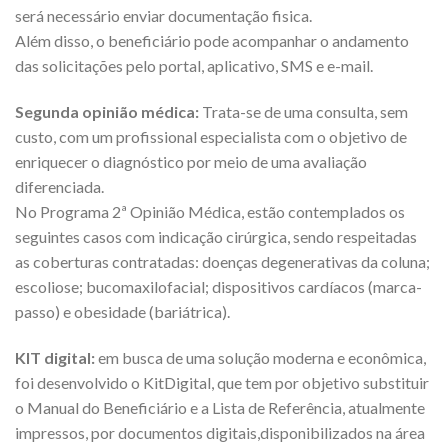
será necessário enviar documentação fisica.
Além disso, o beneficiário pode acompanhar o andamento
das solicitações pelo portal, aplicativo, SMS e e-mail.
Segunda opinião médica:
Trata-se de uma consulta, sem
custo, com um profissional especialista com o objetivo de
enriquecer o diagnóstico por meio de uma avaliação
diferenciada.
No Programa 2ª Opinião Médica, estão contemplados os
seguintes casos com indicação cirúrgica, sendo respeitadas
as coberturas contratadas: doenças degenerativas da coluna;
escoliose; bucomaxilofacial; dispositivos cardíacos (marca-
passo) e obesidade (bariátrica).
KIT digital:
em busca de uma solução moderna e econômica,
foi desenvolvido o KitDigital, que tem por objetivo substituir
o Manual do Beneficiário e a Lista de Referência, atualmente
impressos, por documentos digitais,disponibilizados na área