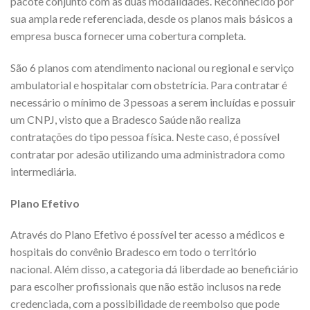
pacote conjunto com as duas modalidades. Reconhecido por
sua ampla rede referenciada, desde os planos mais básicos a
empresa busca fornecer uma cobertura completa.
São 6 planos com atendimento nacional ou regional e serviço
ambulatorial e hospitalar com obstetrícia. Para contratar é
necessário o mínimo de 3 pessoas a serem incluídas e possuir
um CNPJ, visto que a Bradesco Saúde não realiza
contratações do tipo pessoa física. Neste caso, é possível
contratar por adesão utilizando uma administradora como
intermediária.
Plano Efetivo
Através do Plano Efetivo é possível ter acesso a médicos e
hospitais do convênio Bradesco em todo o território
nacional. Além disso, a categoria dá liberdade ao beneficiário
para escolher profissionais que não estão inclusos na rede
credenciada, com a possibilidade de reembolso que pode