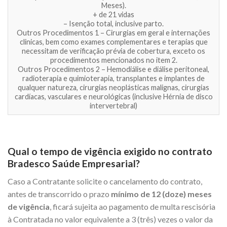
Meses).
+ de 21 vidas
– Isenção total, inclusive parto.
Outros Procedimentos 1 – Cirurgias em geral e internações
clinicas, bem como exames complementares e terapias que
necessitam de verificação prévia de cobertura, exceto os
procedimentos mencionados no item 2.
Outros Procedimentos 2 – Hemodiálise e diálise peritoneal,
radioterapia e quimioterapia, transplantes e implantes de
qualquer natureza, cirurgias neoplásticas malignas, cirurgias
cardíacas, vasculares e neurológicas (inclusive Hérnia de disco
intervertebral)
Qual o tempo de vigência exigido no contrato
Bradesco Saúde Empresarial?
Caso a Contratante solicite o cancelamento do contrato,
antes de transcorrido o prazo
mínimo de 12 (doze) meses
de vigência
, ficará sujeita ao pagamento de multa rescisória
à Contratada no valor equivalente a 3 (três) vezes o valor da