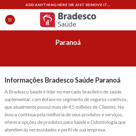
Skip
ADD ANYTHING HERE OR JUST REMOVE IT...
to
content
Paranoá
Informações Bradesco Saúde Paranoá
A Bradesco Saúde é líder no mercado brasileiro de saúde
suplementar, com ênfase no segmento de seguros coletivos,
que atualmente possui mais de 4,5 milhões de Clientes. Na
busca contínua pela melhoria de seus produtos e serviços,
oferece opções de produtos para Saúde e Odontologia que
atendem às necessidades e perfil de sua empresa.