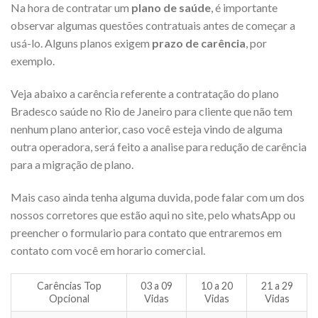
Na hora de contratar um
plano de saúde
, é importante
observar algumas questões contratuais antes de começar a
usá-lo. Alguns planos exigem
prazo de carência
, por
exemplo.
Veja abaixo a carência referente a contratação do plano
Bradesco saúde no Rio de Janeiro para cliente que não tem
nenhum plano anterior, caso você esteja vindo de alguma
outra operadora, será feito a analise para redução de carência
para a migração de plano.
Mais caso ainda tenha alguma duvida, pode falar com um dos
nossos corretores que estão aqui no site, pelo whatsApp ou
preencher o formulario para contato que entraremos em
contato com você em horario comercial.
Carências Top
03 a 09
10 a 20
21 a 29
Opcional
Vidas
Vidas
Vidas