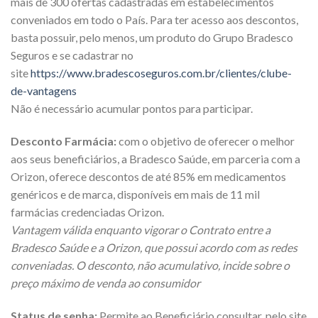
mais de 300 ofertas cadastradas em estabelecimentos
conveniados em todo o País. Para ter acesso aos descontos,
basta possuir, pelo menos, um produto do Grupo Bradesco
Seguros e se cadastrar no
site
https://www.bradescoseguros.com.br/clientes/clube-
de-vantagens
Não é necessário acumular pontos para participar.
Desconto Farmácia:
com o objetivo de oferecer o melhor
aos seus beneficiários, a Bradesco Saúde, em parceria com a
Orizon, oferece descontos de até 85% em medicamentos
genéricos e de marca, disponíveis em mais de 11 mil
farmácias credenciadas Orizon.
Vantagem válida enquanto vigorar o Contrato entre a
Bradesco Saúde e a Orizon, que possui acordo com as redes
conveniadas. O desconto, não acumulativo, incide sobre o
preço máximo de venda ao consumidor
Status de senha:
Permite ao Beneficiário consultar, pelo site