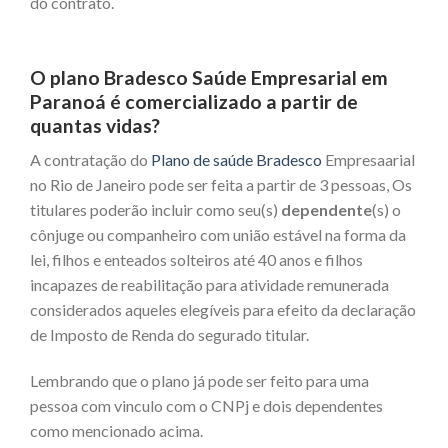
do contrato.
O plano Bradesco Saúde Empresarial em
Paranoá é comercializado a partir de
quantas vidas?
A contratação do
Plano de saúde Bradesco
Empresaarial
no Rio de Janeiro pode ser feita a partir de 3 pessoas, Os
titulares poderão incluir como seu(s)
dependente
(s) o
cônjuge ou companheiro com união estável na forma da
lei, filhos e enteados solteiros até 40 anos e filhos
incapazes de reabilitação para atividade remunerada
considerados aqueles elegíveis para efeito da declaração
de Imposto de Renda do segurado titular.
Lembrando que o plano já pode ser feito para uma
pessoa com vinculo com o CNPj e dois dependentes
como mencionado acima.