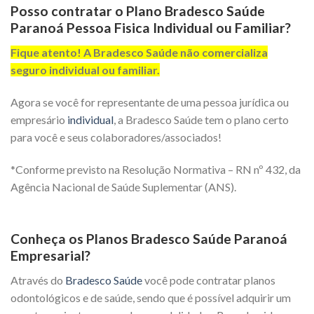
Posso contratar o Plano Bradesco Saúde
Paranoá Pessoa Fisica Individual ou Familiar?
Fique atento! A Bradesco Saúde não comercializa
seguro individual ou familiar.
Agora se você for representante de uma pessoa jurídica ou
empresário
individual
, a Bradesco Saúde tem o plano certo
para você e seus colaboradores/associados!
*Conforme previsto na Resolução Normativa – RN nº 432, da
Agência Nacional de Saúde Suplementar (ANS).
Conheça os Planos Bradesco Saúde Paranoá
Empresarial?
Através do
Bradesco Saúde
você pode contratar planos
odontológicos e de saúde, sendo que é possível adquirir um