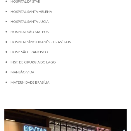
HOSPITAL DF STAR
HOSPITAL SANTA HELENA
HOSPITAL SANTA LUCIA
HOSPITAL SÃO MATEUS
HOSPITAL SÍRIO LIBANÊS – BRASÍLIA IV
HOSP. SÃO FRANCISCO
INST. DE CIRURGIA DO LAGO
MANSÃO VIDA
MATERNIDADE BRASÍLIA