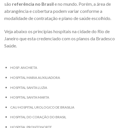
são
referência no Brasil
e no mundo. Porém, a área de
abrangência e cobertura podem variar conforme a
modalidade de contratação e plano de saúde escolhido.
Veja abaixo os principias hospitais na cidade do Rio de
Janeiro que esta credenciado com os planos da Bradesco
Saúde.
HOSP. ANCHIETA
HOSPITAL MARIA AUXILIADORA
HOSPITAL SANTA LUZIA
HOSPITAL SANTA MARTA
CAU HOSPITAL UROLOGICO DE BRASILIA
HOSPITAL DO CORAÇÃO DO BRASIL
HOSPITAL PRONTONORTE