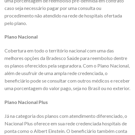
uma porcentagem de reembolso pré-definida em contrato
caso seja necessário pagar por uma consulta ou
procedimento não atendido na rede de hospitais ofertada
pelo plano.
Plano Nacional
Cobertura em todo o território nacional com uma das
melhores opções da Bradesco Saúde para reembolso dentre
os planos oferecidos pela seguradora. Com o Plano Nacional,
além de usufruir de uma ampla rede credenciada, o
beneficiário pode se consultar com outros médicos e receber
uma porcentagem do valor pago, seja no Brasil ou no exterior.
Plano Nacional Plus
Já na categoria dos planos com atendimento diferenciado, o
Nacional Plus oferece em sua rede credenciada hospitais de
ponta como o Albert Einstein. O beneficiário também conta