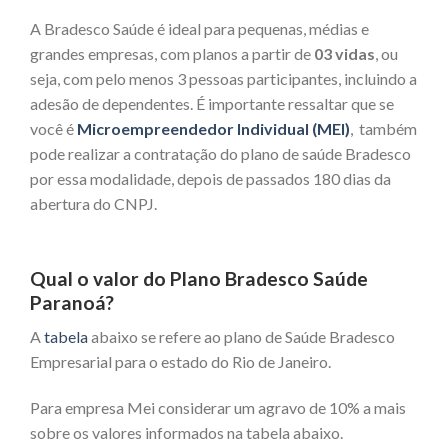
A Bradesco Saúde é ideal para pequenas, médias e
grandes empresas, com planos a partir de
03 vidas
, ou
seja, com pelo menos 3 pessoas participantes, incluindo a
adesão de dependentes. É importante ressaltar que se
você é
Microempreendedor Individual (MEI)
, também
pode realizar a contratação do plano de saúde Bradesco
por essa modalidade, depois de passados 180 dias da
abertura do CNPJ.
Qual o valor do Plano Bradesco Saúde
Paranoá?
A
tabela
abaixo se refere ao plano de Saúde Bradesco
Empresarial para o estado do Rio de Janeiro.
Para empresa Mei considerar um agravo de 10% a mais
sobre os valores informados na tabela abaixo.